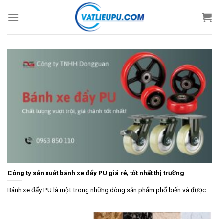
Skip
to
content
Công ty sản xuất bánh xe đẩy PU giá rẻ, tốt nhất thị trường
Bánh xe đẩy PU là một trong những dòng sản phẩm phổ biến và được