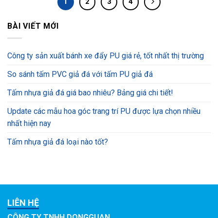
1
2
3
4
BÀI VIẾT MỚI
Công ty sản xuất bánh xe đẩy PU giá rẻ, tốt nhất thị trường
So sánh tấm PVC giả đá với tấm PU giả đá
Tấm nhựa giả đá giá bao nhiêu? Bảng giá chi tiết!
Update các mẫu hoa góc trang trí PU được lựa chọn nhiều
nhất hiện nay
Tấm nhựa giả đá loại nào tốt?
LIÊN HỆ
CÔNG TY TNHH DONGGUAN