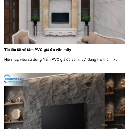
Tất tần tật về tấm PVC giả đá vân mây
Hiện nay, việc sử dụng “tấm PVC giả đá vân mây” đang trở thành xu