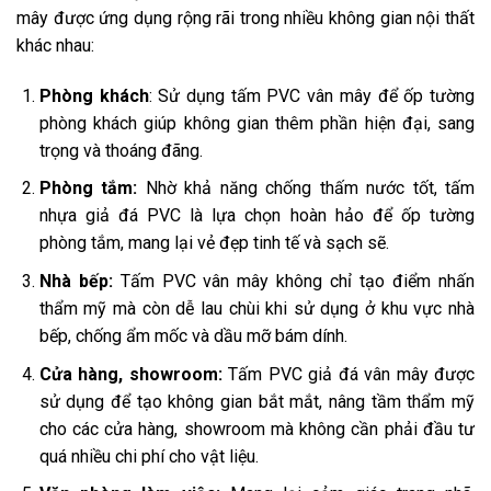
mây được ứng dụng rộng rãi trong nhiều không gian nội thất
khác nhau:
Phòng khách
: Sử dụng tấm PVC vân mây để ốp tường
phòng khách giúp không gian thêm phần hiện đại, sang
trọng và thoáng đãng.
Phòng tắm:
Nhờ khả năng chống thấm nước tốt, tấm
nhựa giả đá PVC là lựa chọn hoàn hảo để ốp tường
phòng tắm, mang lại vẻ đẹp tinh tế và sạch sẽ.
Nhà bếp:
Tấm PVC vân mây không chỉ tạo điểm nhấn
thẩm mỹ mà còn dễ lau chùi khi sử dụng ở khu vực nhà
bếp, chống ẩm mốc và dầu mỡ bám dính.
Cửa hàng, showroom:
Tấm PVC giả đá vân mây được
sử dụng để tạo không gian bắt mắt, nâng tầm thẩm mỹ
cho các cửa hàng, showroom mà không cần phải đầu tư
quá nhiều chi phí cho vật liệu.