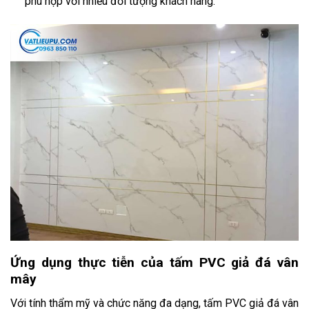
phù hợp với nhiều đối tượng khách hàng.
Ứng dụng thực tiễn của tấm PVC giả đá vân
mây
Với tính thẩm mỹ và chức năng đa dạng, tấm PVC giả đá vân