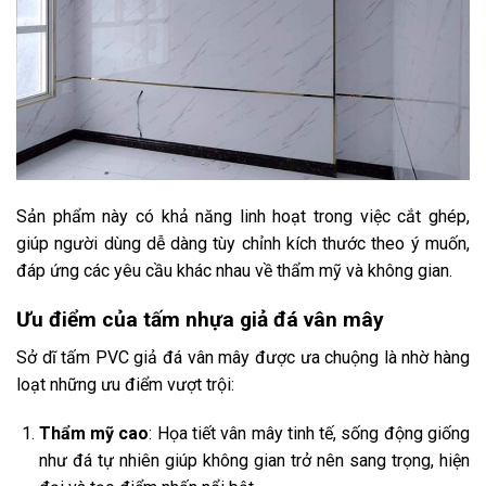
Sản phẩm này có khả năng linh hoạt trong việc cắt ghép,
giúp người dùng dễ dàng tùy chỉnh kích thước theo ý muốn,
đáp ứng các yêu cầu khác nhau về thẩm mỹ và không gian.
Ưu điểm của tấm nhựa giả đá vân mây
Sở dĩ tấm PVC giả đá vân mây được ưa chuộng là nhờ hàng
loạt những ưu điểm vượt trội:
Thẩm mỹ cao
: Họa tiết vân mây tinh tế, sống động giống
như đá tự nhiên giúp không gian trở nên sang trọng, hiện