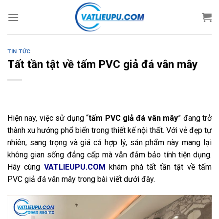
Skip
to
content
TIN TỨC
Tất tần tật về tấm PVC giả đá vân mây
Hiện nay, việc sử dụng “
tấm PVC giả đá vân mây
” đang trở
thành xu hướng phổ biến trong thiết kế nội thất. Với vẻ đẹp tự
nhiên, sang trọng và giá cả hợp lý, sản phẩm này mang lại
không gian sống đẳng cấp mà vẫn đảm bảo tính tiện dụng.
Hãy cùng
VATLIEUPU.COM
khám phá tất tần tật về tấm
PVC giả đá vân mây trong bài viết dưới đây.