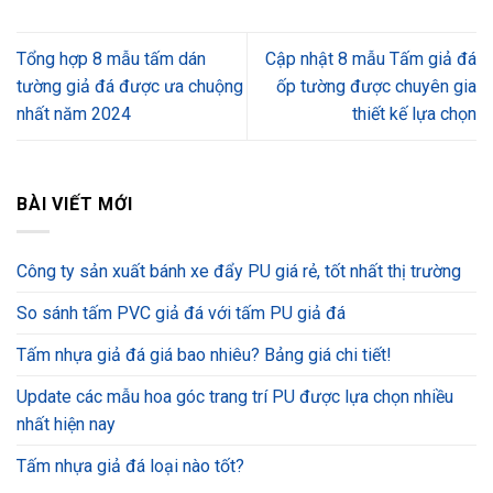
Tổng hợp 8 mẫu tấm dán
Cập nhật 8 mẫu Tấm giả đá
tường giả đá được ưa chuộng
ốp tường được chuyên gia
nhất năm 2024
thiết kế lựa chọn
BÀI VIẾT MỚI
Công ty sản xuất bánh xe đẩy PU giá rẻ, tốt nhất thị trường
So sánh tấm PVC giả đá với tấm PU giả đá
Tấm nhựa giả đá giá bao nhiêu? Bảng giá chi tiết!
Update các mẫu hoa góc trang trí PU được lựa chọn nhiều
nhất hiện nay
Tấm nhựa giả đá loại nào tốt?