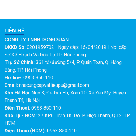
LIÊN HỆ
CÔNG TY TNHH DONGGUAN
ĐKKD Số:
0201959702 | Ngày cấp: 16/04/2019 | Nơi cấp:
Sở Kế Hoạch Và Đầu Tư TP. Hải Phòng
Trụ Sở Chính:
361 tổ/đường 5/4, P. Quán Toan, Q. Hồng
Bàng, TP. Hải Phòng
Hotline:
0963 850 110
Email:
nhacungcapvatlieupu@gmail.com
Kho Hà Nội:
Ngõ 3, Đê Đại Hà, Xóm 10, Xã Yên Mỹ, Huyện
Thanh Trì, Hà Nội
Điện Thoại:
0963 850 110
Kho Tp - HCM:
27 KP6, Trần Thị Do, P. Hiệp Thành, Q.12, TP
HCM
Điện Thoại (HCM):
0963 850 110