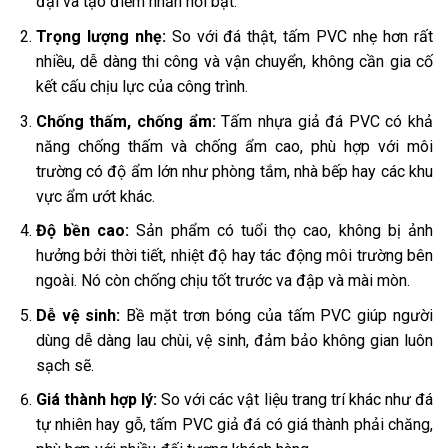
đại và tạo điểm nhấn nổi bật.
Trọng lượng nhẹ:
So với đá thật, tấm PVC nhẹ hơn rất
nhiều, dễ dàng thi công và vận chuyển, không cần gia cố
kết cấu chịu lực của công trình.
Chống thấm, chống ẩm:
Tấm nhựa giả đá PVC có khả
năng chống thấm và chống ẩm cao, phù hợp với môi
trường có độ ẩm lớn như phòng tắm, nhà bếp hay các khu
vực ẩm ướt khác.
Độ bền cao:
Sản phẩm có tuổi thọ cao, không bị ảnh
hưởng bởi thời tiết, nhiệt độ hay tác động môi trường bên
ngoài. Nó còn chống chịu tốt trước va đập và mài mòn.
Dễ vệ sinh:
Bề mặt trơn bóng của tấm PVC giúp người
dùng dễ dàng lau chùi, vệ sinh, đảm bảo không gian luôn
sạch sẽ.
Giá thành hợp lý:
So với các vật liệu trang trí khác như đá
tự nhiên hay gỗ, tấm PVC giả đá có giá thành phải chăng,