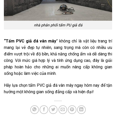
nhà phân phối tấm PU giả đá
“Tấm PVC giả đá vân mây
” không chỉ là vật liệu trang trí
mang lại vẻ đẹp tự nhiên, sang trọng mà còn có nhiều ưu
điểm vượt trội về độ bền, khả năng chống ẩm và dễ dàng thi
công. Với mức giá hợp lý và tính ứng dụng cao, đây là giải
pháp hoàn hảo cho những ai muốn nâng cấp không gian
sống hoặc làm việc của mình.
Hãy lựa chọn tấm PVC giả đá vân mây ngay hôm nay để tận
hưởng một không gian sống đẳng cấp và hiện đại!