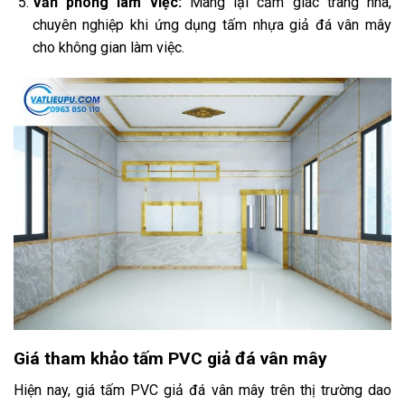
Văn phòng làm việc:
Mang lại cảm giác trang nhã,
chuyên nghiệp khi ứng dụng tấm nhựa giả đá vân mây
cho không gian làm việc.
Giá tham khảo tấm PVC giả đá vân mây
Hiện nay, giá tấm PVC giả đá vân mây trên thị trường dao