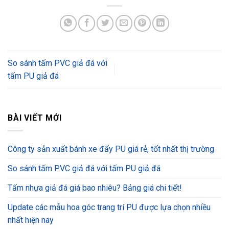
So sánh tấm PVC giả đá với
tấm PU giả đá
BÀI VIẾT MỚI
Công ty sản xuất bánh xe đẩy PU giá rẻ, tốt nhất thị trường
So sánh tấm PVC giả đá với tấm PU giả đá
Tấm nhựa giả đá giá bao nhiêu? Bảng giá chi tiết!
Update các mẫu hoa góc trang trí PU được lựa chọn nhiều
nhất hiện nay