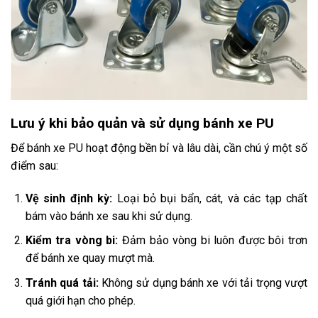
Lưu ý khi bảo quản và sử dụng bánh xe PU
Để bánh xe PU hoạt động bền bỉ và lâu dài, cần chú ý một số
điểm sau:
Vệ sinh định kỳ:
Loại bỏ bụi bẩn, cát, và các tạp chất
bám vào bánh xe sau khi sử dụng.
Kiểm tra vòng bi:
Đảm bảo vòng bi luôn được bôi trơn
để bánh xe quay mượt mà.
Tránh quá tải:
Không sử dụng bánh xe với tải trọng vượt
quá giới hạn cho phép.