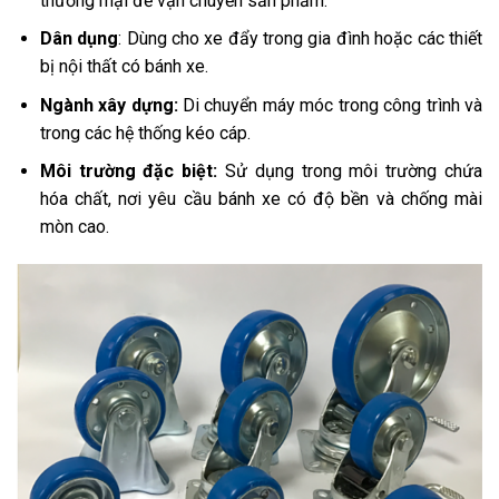
thương mại để vận chuyển sản phẩm.
Dân dụng
: Dùng cho xe đẩy trong gia đình hoặc các thiết
bị nội thất có bánh xe.
Ngành xây dựng:
Di chuyển máy móc trong công trình và
trong các hệ thống kéo cáp.
Môi trường đặc biệt:
Sử dụng trong môi trường chứa
hóa chất, nơi yêu cầu bánh xe có độ bền và chống mài
mòn cao.