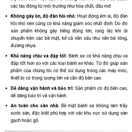
các tác động từ môi trường như hóa chất, dầu mỡ.
Không gây ồn, độ đàn hồi nhỏ:
Hoạt động êm ái, độ đàn
hồi nhỏ nên cũng có khả năng giảm xóc nhất định. Do đó
sản phẩm không gây tiếng động lớn, rung lắc khi di
chuyển trên các bề mặt, kể cả nền xấu như nền bê tông,
đường nhựa.
Khả năng chịu va đập tốt:
Bánh xe có khả năng chịu va
đập tốt hơn so với các loại bánh xe khác. Từ đó giúp sản
phẩm của chúng tôi có thể sử dụng trong các máy móc,
thiết bị có trọng lượng lớn và cần độ bền cao.
Dễ dàng vận hành và bảo trì:
Sản phẩm có độ bền cao,
dễ dàng bảo trì và vận hành.
An toàn cho sàn nhà:
Bề mặt bánh xe không làm trầy
xước sàn, đặc biệt phù hợp với các khu vực sử dụng sàn
gạch hoặc gỗ.