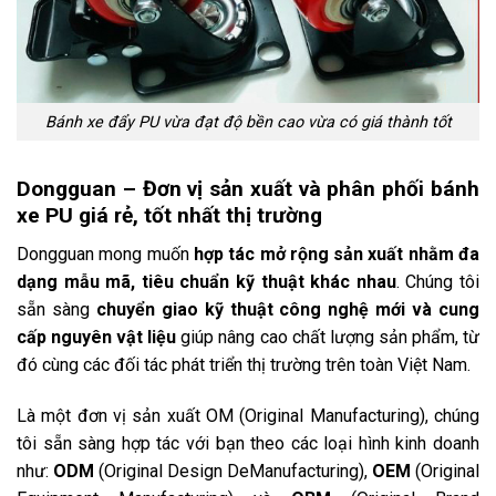
Bánh xe đẩy PU vừa đạt độ bền cao vừa có giá thành tốt
Dongguan – Đơn vị sản xuất và phân phối bánh
xe PU giá rẻ, tốt nhất thị trường
Dongguan mong muốn
hợp tác mở rộng sản xuất nhằm đa
dạng mẫu mã, tiêu chuẩn kỹ thuật khác nhau
. Chúng tôi
sẵn sàng
chuyển giao kỹ thuật công nghệ mới và cung
cấp nguyên vật liệu
giúp nâng cao chất lượng sản phẩm, từ
đó cùng các đối tác phát triển thị trường trên toàn Việt Nam.
Là một đơn vị sản xuất OM (Original Manufacturing), chúng
tôi sẵn sàng hợp tác với bạn theo các loại hình kinh doanh
như:
ODM
(Original Design DeManufacturing),
OEM
(Original