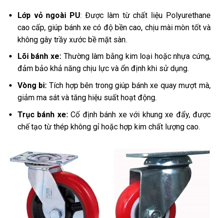
Lớp vỏ ngoài PU
: Được làm từ chất liệu Polyurethane
cao cấp, giúp bánh xe có độ bền cao, chịu mài mòn tốt và
không gây trầy xước bề mặt sàn.
Lõi bánh xe:
Thường làm bằng kim loại hoặc nhựa cứng,
đảm bảo khả năng chịu lực và ổn định khi sử dụng.
Vòng bi:
Tích hợp bên trong giúp bánh xe quay mượt mà,
giảm ma sát và tăng hiệu suất hoạt động.
Trục bánh xe:
Cố định bánh xe với khung xe đẩy, được
chế tạo từ thép không gỉ hoặc hợp kim chất lượng cao.