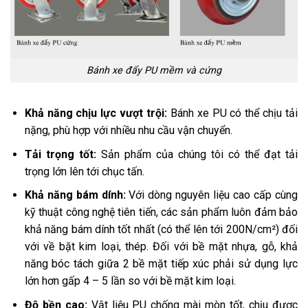
Bánh xe đẩy PU mềm và cứng
Khả năng chịu lực vượt trội:
Bánh xe PU có thể chịu tải
nặng, phù hợp với nhiều nhu cầu vận chuyển.
Tải trọng tốt:
Sản phẩm của chúng tôi có thể đạt tải
trọng lớn lên tới chục tấn.
Khả năng bám dính:
Với dòng nguyên liệu cao cấp cùng
kỹ thuật công nghệ tiên tiến, các sản phẩm luôn đảm bảo
khả năng bám dính tốt nhất (có thể lên tới 200N/cm²) đối
với về bặt kim loại, thép. Đối với bề mặt nhựa, gỗ, khả
năng bóc tách giữa 2 bề mặt tiếp xúc phải sử dụng lực
lớn hơn gấp 4 – 5 lần so với bề mặt kim loại.
Độ bền cao:
Vật liệu PU chống mài mòn tốt, chịu được