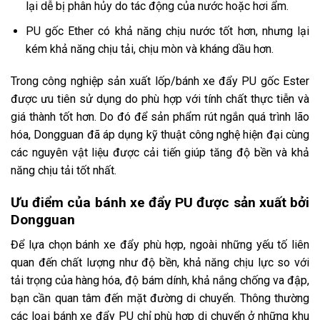
lại dễ bị phân hủy do tác động của nước hoặc hơi ẩm.
PU gốc Ether có khả năng chịu nước tốt hơn, nhưng lại
kém khả năng chịu tải, chịu mòn và kháng dầu hơn.
Trong công nghiệp sản xuất lốp/bánh xe đẩy PU gốc Ester
được ưu tiên sử dụng do phù hợp với tính chất thực tiễn và
giá thành tốt hơn. Do đó để sản phẩm rút ngắn quá trình lão
hóa, Dongguan đã áp dụng kỹ thuật công nghệ hiện đại cùng
các nguyên vật liệu được cải tiến giúp tăng độ bền và khả
năng chịu tải tốt nhất.
Ưu điểm của bánh xe đẩy PU được sản xuất bởi
Dongguan
Để lựa chọn bánh xe đẩy phù hợp, ngoài những yếu tố liên
quan đến chất lượng như độ bền, khả năng chịu lực so với
tải trọng của hàng hóa, độ bám dính, khả nắng chống va đập,
bạn cần quan tâm đến mặt đường di chuyển. Thông thường
các loại bánh xe đẩy PU chỉ phù hợp di chuyển ở những khu