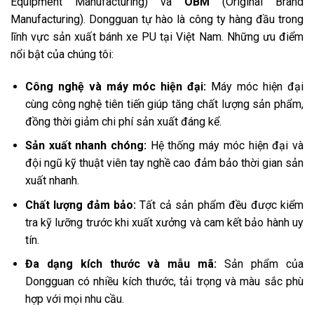
Equipment Manufacturing) và
OBM
(Original Brand
Manufacturing).
Dongguan tự hào là công ty hàng đầu trong
lĩnh vực sản xuất bánh xe PU tại Việt Nam. Những ưu điểm
nổi bật của chúng tôi:
Công nghệ và máy móc hiện đại:
Máy móc hiện đại
cùng công nghệ tiên tiến giúp tăng chất lượng sản phẩm,
đồng thời giảm chi phí sản xuất đáng kể.
Sản xuất nhanh chóng:
Hệ thống máy móc hiện đại và
đội ngũ kỹ thuật viên tay nghề cao đảm bảo thời gian sản
xuất nhanh.
Chất lượng đảm bảo:
Tất cả sản phẩm đều được kiểm
tra kỹ lưỡng trước khi xuất xưởng và cam kết bảo hành uy
tín.
Đa dạng kích thước và mẫu mã:
Sản phẩm của
Dongguan có nhiều kích thước, tải trọng và màu sắc phù
hợp với mọi nhu cầu.