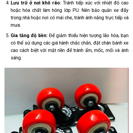
Lưu trữ ở nơi khô ráo:
Tránh tiếp xúc với nhiệt độ cao
hoặc hóa chất làm hỏng lớp PU. Nên bảo quản xe đẩy
trong nhà hoặc nơi có mái che, tránh ánh nắng trực tiếp và
mưa.
Gia tăng độ bền:
Để giảm thiểu hiện tượng lão hóa, bạn
có thể sử dụng các giá hành chắc chắn, đặt chân bánh xe
cao cách biệt với mặt nền để tránh ẩm, mốc, mối và ánh
sáng.