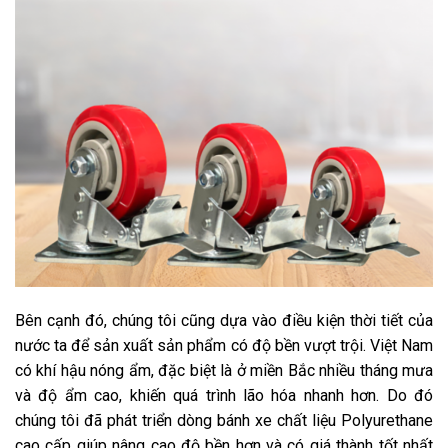
Bên cạnh đó, chúng tôi cũng dựa vào điều kiện thời tiết của
nước ta để sản xuất sản phẩm có độ bền vượt trội. Việt Nam
có khí hậu nóng ẩm, đặc biệt là ở miền Bắc nhiều tháng mưa
và độ ẩm cao, khiến quá trình lão hóa nhanh hơn. Do đó
chúng tôi đã phát triển dòng bánh xe chất liệu Polyurethane
cao cấp giúp nâng cao độ bền hơn và có giá thành tốt nhất