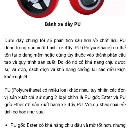
Dưới đây chúng tôi sẽ phân tích sâu hơn về chất liệu PU
dòng trong sản xuất bánh xe đẩy. PU (Polyurethane) có thể
tồn tại ở dạng mềm hoặc cứng tùy thuộc vào thành phần cấu
tạo và quy trình sản xuất. Do đó nó có khả năng chịu được
sự va đập, cách điện và khả năng chống lại các điều kiện
khắc nghiệt.
PU (Polyurethane) có nhiều loại khác nhau, tuy nhiên các đơn
vị sản xuất chỉ sử dụng 2 loại chính là PU gốc Ester và PU
gốc Ether để sản xuất bánh xe đẩy PU. Với sự khác nhau về
tính cơ học như sau:
PU gốc Ester có khả năng chịu dầu và mỡ tốt hơn, nhưng