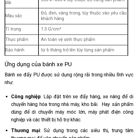
dài
Đỏ, đen, vàng trong, tùy thuộc vào yêu cầu
Màu sắc
khách hàng
Tỉ trọng
1.3 G/cm³
Thực phẩm
An toàn vệ sinh thực phẩm
Bảo hành
từ 6 tháng trở lên tùy từng sản phẩm
Ứng dụng của bánh xe PU
Bánh xe đẩy PU được sử dụng rộng rãi trong nhiều lĩnh vực
như:
Công nghiệp
: Lắp đặt trên xe đẩy hàng, xe nâng để di
chuyển hàng hóa trong nhà máy, kho bãi. Hay sản phẩm
dùng để di chuyển máy móc lớn, máy phát điện công
nghiệp và các thiết bị hỗ trợ khác.
Thương mại
: Sử dụng trong các siêu thị, trung tâm