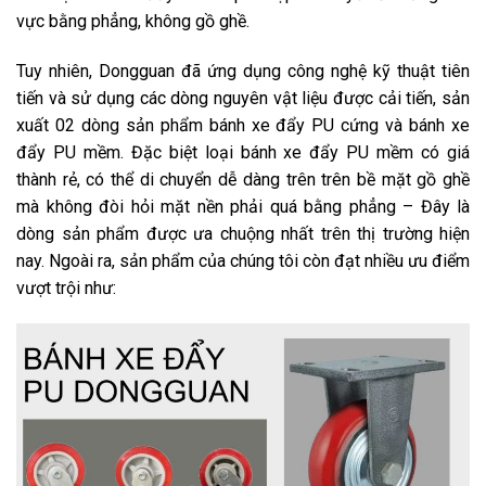
vực bằng phẳng, không gồ ghề.
Tuy nhiên, Dongguan đã ứng dụng công nghệ kỹ thuật tiên
tiến và sử dụng các dòng nguyên vật liệu được cải tiến, sản
xuất 02 dòng sản phẩm bánh xe đẩy PU cứng và bánh xe
đẩy PU mềm. Đặc biệt loại bánh xe đẩy PU mềm có giá
thành rẻ, có thể di chuyển dễ dàng trên trên bề mặt gồ ghề
mà không đòi hỏi mặt nền phải quá bằng phẳng – Đây là
dòng sản phẩm được ưa chuộng nhất trên thị trường hiện
nay. Ngoài ra, sản phẩm của chúng tôi còn đạt nhiều ưu điểm
vượt trội như: