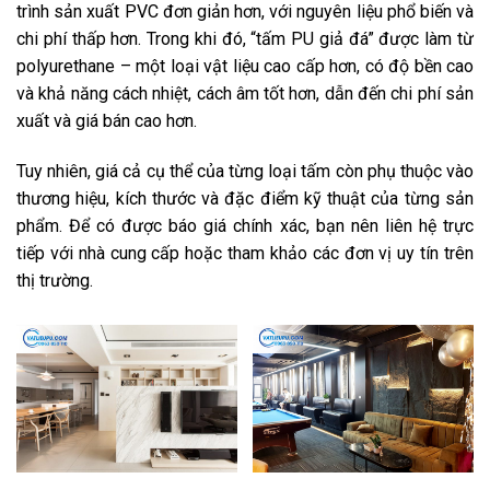
trình sản xuất PVC đơn giản hơn, với nguyên liệu phổ biến và
chi phí thấp hơn. Trong khi đó, “tấm PU giả đá” được làm từ
polyurethane – một loại vật liệu cao cấp hơn, có độ bền cao
và khả năng cách nhiệt, cách âm tốt hơn, dẫn đến chi phí sản
xuất và giá bán cao hơn.
Tuy nhiên, giá cả cụ thể của từng loại tấm còn phụ thuộc vào
thương hiệu, kích thước và đặc điểm kỹ thuật của từng sản
phẩm. Để có được báo giá chính xác, bạn nên liên hệ trực
tiếp với nhà cung cấp hoặc tham khảo các đơn vị uy tín trên
thị trường.