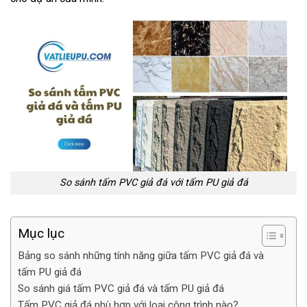
So sánh tấm PVC giả đá với tấm PU giả đá
Mục lục
Bảng so sánh những tính năng giữa tấm PVC giả đá và
tấm PU giả đá
So sánh giá tấm PVC giả đá và tấm PU giả đá
Tấm PVC giả đá phù hợp với loại công trình nào?