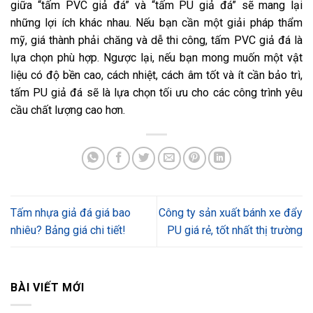
giữa “tấm PVC giả đá” và “tấm PU giả đá” sẽ mang lại
những lợi ích khác nhau. Nếu bạn cần một giải pháp thẩm
mỹ, giá thành phải chăng và dễ thi công, tấm PVC giả đá là
lựa chọn phù hợp. Ngược lại, nếu bạn mong muốn một vật
liệu có độ bền cao, cách nhiệt, cách âm tốt và ít cần bảo trì,
tấm PU giả đá sẽ là lựa chọn tối ưu cho các công trình yêu
cầu chất lượng cao hơn.
Tấm nhựa giả đá giá bao
Công ty sản xuất bánh xe đẩy
nhiêu? Bảng giá chi tiết!
PU giá rẻ, tốt nhất thị trường
BÀI VIẾT MỚI