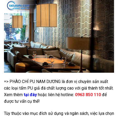
=> PHÀO CHỈ PU NAM DƯƠNG là đơn vị chuyên sản xuất
các loại tấm PU giả đá chất lượng cao với giá thành tốt nhất.
Xem thêm
tại đây
hoặc liên hệ hotline:
0963 850 110
để
được tư vấn cụ thể!
Tùy thuộc vào mục đích sử dụng và ngân sách, việc lựa chọn