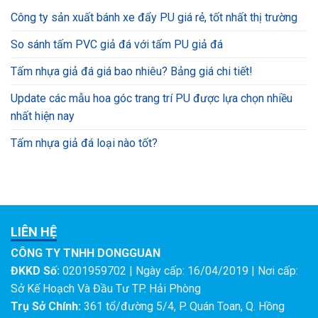
Công ty sản xuất bánh xe đẩy PU giá rẻ, tốt nhất thị trường
So sánh tấm PVC giả đá với tấm PU giả đá
Tấm nhựa giả đá giá bao nhiêu? Bảng giá chi tiết!
Update các mẫu hoa góc trang trí PU được lựa chọn nhiều
nhất hiện nay
Tấm nhựa giả đá loại nào tốt?
LIÊN HỆ
CÔNG TY TNHH DONGGUAN
ĐKKD Số:
0201959702 | Ngày cấp: 16/04/2019 | Nơi cấp:
Sở Kế Hoạch Và Đầu Tư TP. Hải Phòng
Trụ Sở Chính:
361 tổ/đường 5/4, P. Quán Toan, Q. Hồng