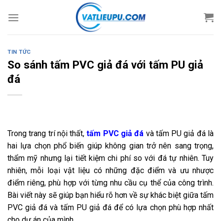
Skip
to
content
TIN TỨC
So sánh tấm PVC giả đá với tấm PU giả
đá
Trong trang trí nội thất,
tấm PVC giả đá
và tấm PU giả đá là
hai lựa chọn phổ biến giúp không gian trở nên sang trọng,
thẩm mỹ nhưng lại tiết kiệm chi phí so với đá tự nhiên. Tuy
nhiên, mỗi loại vật liệu có những đặc điểm và ưu nhược
điểm riêng, phù hợp với từng nhu cầu cụ thể của công trình.
Bài viết này sẽ giúp bạn hiểu rõ hơn về sự khác biệt giữa tấm
PVC giả đá và tấm PU giả đá để có lựa chọn phù hợp nhất
cho dự án của mình.