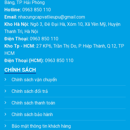
Bàng, TP. Hải Phòng
Hotline:
0963 850 110
Email:
nhacungcapvatlieupu@gmail.com
Kho Hà Nội:
Ngõ 3, Đê Đại Hà, Xóm 10, Xã Yên Mỹ, Huyện
Thanh Trì, Hà Nội
Điện Thoại:
0963 850 110
Kho Tp - HCM:
27 KP6, Trần Thị Do, P. Hiệp Thành, Q.12, TP
HCM
Điện Thoại (HCM):
0963 850 110
CHÍNH SÁCH
Chính sách vận chuyển
Chính sách đổi trả
Chính sách thanh toán
Chính sách bảo hành
Bảo mật thông tin khách hàng