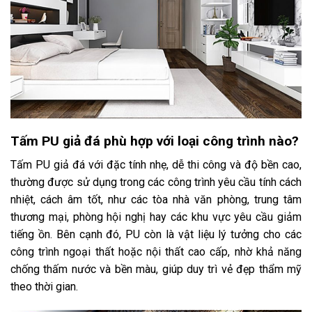
Tấm PU giả đá phù hợp với loại công trình nào?
Tấm PU giả đá với đặc tính nhẹ, dễ thi công và độ bền cao,
thường được sử dụng trong các công trình yêu cầu tính cách
nhiệt, cách âm tốt, như các tòa nhà văn phòng, trung tâm
thương mại, phòng hội nghị hay các khu vực yêu cầu giảm
tiếng ồn. Bên cạnh đó, PU còn là vật liệu lý tưởng cho các
công trình ngoại thất hoặc nội thất cao cấp, nhờ khả năng
chống thấm nước và bền màu, giúp duy trì vẻ đẹp thẩm mỹ
theo thời gian.