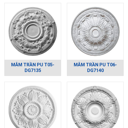
MÂM TRẦN PU T05-
MÂM TRẦN PU T06-
DG7135
DG7140