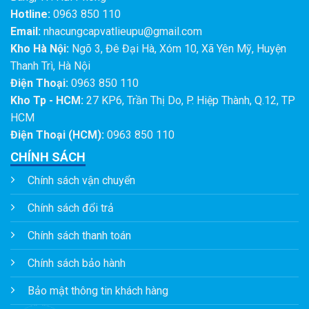
Hotline:
0963 850 110
Email:
nhacungcapvatlieupu@gmail.com
Kho Hà Nội:
Ngõ 3, Đê Đại Hà, Xóm 10, Xã Yên Mỹ, Huyện
Thanh Trì, Hà Nội
Điện Thoại:
0963 850 110
Kho Tp - HCM:
27 KP6, Trần Thị Do, P. Hiệp Thành, Q.12, TP
HCM
Điện Thoại (HCM):
0963 850 110
CHÍNH SÁCH
Chính sách vận chuyển
Chính sách đổi trả
Chính sách thanh toán
Chính sách bảo hành
Bảo mật thông tin khách hàng