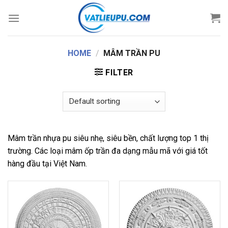
Skip
to
content
HOME
/
MÂM TRẦN PU
FILTER
Mâm trần nhựa pu siêu nhẹ, siêu bền, chất lượng top 1 thị
trường. Các loại mâm ốp trần đa dạng mẫu mã với giá tốt
hàng đầu tại Việt Nam.