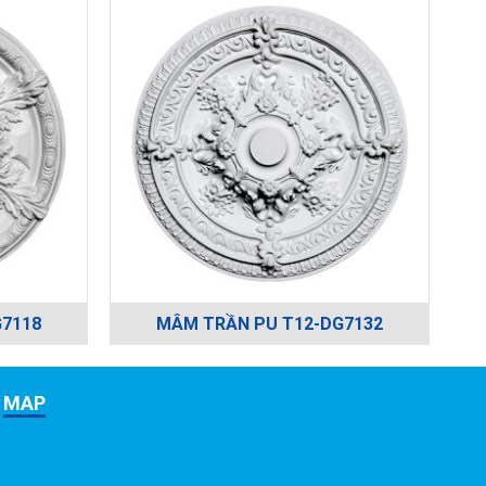
7118
MÂM TRẦN PU T12-DG7132
MAP