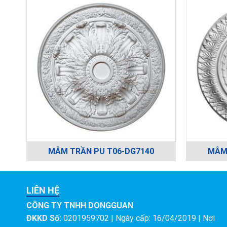
MÂM TRẦN PU T06-DG7140
MÂM 
LIÊN HỆ
CÔNG TY TNHH DONGGUAN
ĐKKD Số:
0201959702 | Ngày cấp: 16/04/2019 | Nơi