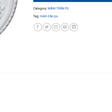
Category:
MÂM TRẦN PU
Tag:
mâm trần pu