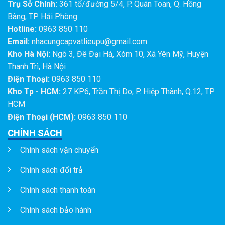
Trụ Sở Chính:
361 tổ/đường 5/4, P. Quán Toan, Q. Hồng
Bàng, TP. Hải Phòng
Hotline:
0963 850 110
Email:
nhacungcapvatlieupu@gmail.com
Kho Hà Nội:
Ngõ 3, Đê Đại Hà, Xóm 10, Xã Yên Mỹ, Huyện
Thanh Trì, Hà Nội
Điện Thoại:
0963 850 110
Kho Tp - HCM:
27 KP6, Trần Thị Do, P. Hiệp Thành, Q.12, TP
HCM
Điện Thoại (HCM):
0963 850 110
CHÍNH SÁCH
Chính sách vận chuyển
Chính sách đổi trả
Chính sách thanh toán
Chính sách bảo hành