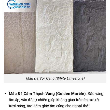
Mẫu Đá Vôi Trắng (White Limestone)
Mẫu Đá Cẩm Thạch Vàng (Golden Marble):
Sắc vàng
ấm áp, vân đá tự nhiên giúp không gian trở nên rực rỡ,
tươi sáng, tạo cảm giác ấm cúng cho ngoại thất.