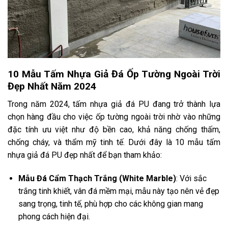
10 Mẫu Tấm Nhựa Giả Đá Ốp Tường Ngoài Trời
Đẹp Nhất Năm 2024
Trong năm 2024, tấm nhựa giả đá PU đang trở thành lựa
chọn hàng đầu cho việc ốp tường ngoài trời nhờ vào những
đặc tính ưu việt như độ bền cao, khả năng chống thấm,
chống cháy, và thẩm mỹ tinh tế. Dưới đây là 10 mẫu tấm
nhựa giả đá PU đẹp nhất để bạn tham khảo:
Mẫu Đá Cẩm Thạch Trắng (White Marble)
: Với sắc
trắng tinh khiết, vân đá mềm mại, mẫu này tạo nên vẻ đẹp
sang trọng, tinh tế, phù hợp cho các không gian mang
phong cách hiện đại.