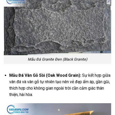
Mẫu Đá Granite Đen (Black Granite)
Mẫu Đá Vân Gỗ Sồi (Oak Wood Grain):
Sự kết hợp giữa
vân đá và vân gỗ tự nhiên tạo nên vẻ đẹp ấm áp, gần gũi,
thích hợp cho không gian ngoài trời cần cảm giác thân
thiện, hài hòa.