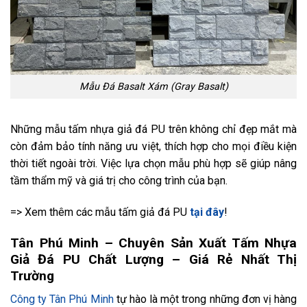
Mẫu Đá Basalt Xám (Gray Basalt)
Những mẫu tấm nhựa giả đá PU trên không chỉ đẹp mắt mà
còn đảm bảo tính năng ưu việt, thích hợp cho mọi điều kiện
thời tiết ngoài trời. Việc lựa chọn mẫu phù hợp sẽ giúp nâng
tầm thẩm mỹ và giá trị cho công trình của bạn.
=> Xem thêm các mẫu tấm giả đá PU
tại đây
!
Tân Phú Minh – Chuyên Sản Xuất Tấm Nhựa
Giả Đá PU Chất Lượng – Giá Rẻ Nhất Thị
Trường
Công ty Tân Phú Minh
tự hào là một trong những đơn vị hàng