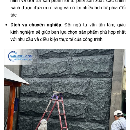
hành và đổi trả sản phẩm lỗi từ phía sản xuất. Các chính
sách được đưa ra rõ ràng và có lợi nhiều hơn từ phía đối
tác.
Dịch vụ chuyên nghiệp:
Đội ngũ tư vấn tận tâm, giàu
kinh nghiệm sẽ giúp bạn lựa chọn sản phẩm phù hợp nhất
với nhu cầu và điều kiện thực tế của công trình.