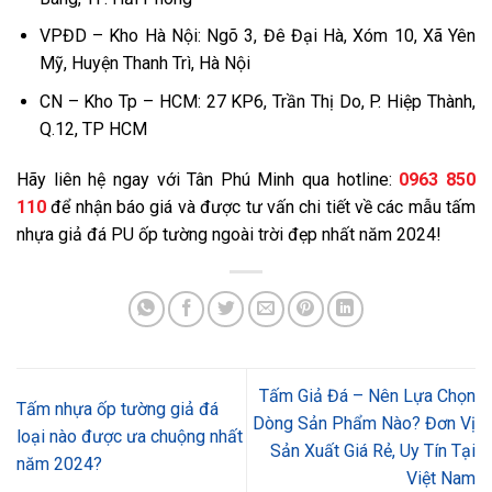
VPĐD – Kho Hà Nội: Ngõ 3, Đê Đại Hà, Xóm 10, Xã Yên
Mỹ, Huyện Thanh Trì, Hà Nội
CN – Kho Tp – HCM: 27 KP6, Trần Thị Do, P. Hiệp Thành,
Q.12, TP HCM
Hãy liên hệ ngay với Tân Phú Minh qua hotline:
0963 850
110
để nhận báo giá và được tư vấn chi tiết về các mẫu tấm
nhựa giả đá PU ốp tường ngoài trời đẹp nhất năm 2024!
Tấm Giả Đá – Nên Lựa Chọn
Tấm nhựa ốp tường giả đá
Dòng Sản Phẩm Nào? Đơn Vị
loại nào được ưa chuộng nhất
Sản Xuất Giá Rẻ, Uy Tín Tại
năm 2024?
Việt Nam