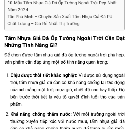
10 Mẫu Tấm Nhựa Giả Đá Ốp Tường Ngoài Trời Đẹp Nhất
Năm 2024
Tân Phú Minh – Chuyên Sản Xuất Tấm Nhựa Giả Đá PU
Chất Lượng – Giá Rẻ Nhất Thị Trường
Tấm Nhựa Giả Đá Ốp Tường Ngoài Trời Cần Đạt
Những Tính Năng Gì?
Để chọn được tấm nhựa giả đá ốp tường ngoài trời phù hợp,
sản phẩm cần đáp ứng một số tính năng quan trọng:
Chịu được thời tiết khắc nghiệt:
Vì được sử dụng ngoài
trời, tấm nhựa giả đá cần có khả năng chống lại tác động
của ánh nắng mặt trời, mưa gió, nhiệt độ cao hay thấp. Độ
bền trước thời tiết là yếu tố quyết định tuổi thọ của sản
phẩm.
Khả năng chống thấm nước:
Với môi trường ngoài trời
thường xuyên tiếp xúc với nước mưa, tấm nhựa giả đá
cần có khả năng chống thấm nước để tránh bị ẩm mốc,