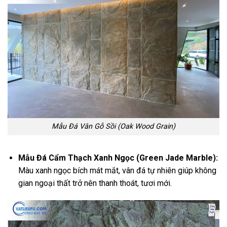
Mẫu Đá Vân Gỗ Sồi (Oak Wood Grain)
Mẫu Đá Cẩm Thạch Xanh Ngọc (Green Jade Marble):
Màu xanh ngọc bích mát mắt, vân đá tự nhiên giúp không
gian ngoại thất trở nên thanh thoát, tươi mới.