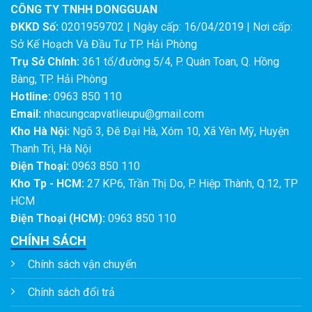
CÔNG TY TNHH DONGGUAN
ĐKKD Số:
0201959702 | Ngày cấp: 16/04/2019 | Nơi cấp:
Sở Kế Hoạch Và Đầu Tư TP. Hải Phòng
Trụ Sở Chính:
361 tổ/đường 5/4, P. Quán Toan, Q. Hồng
Bàng, TP. Hải Phòng
Hotline:
0963 850 110
Email:
nhacungcapvatlieupu@gmail.com
Kho Hà Nội:
Ngõ 3, Đê Đại Hà, Xóm 10, Xã Yên Mỹ, Huyện
Thanh Trì, Hà Nội
Điện Thoại:
0963 850 110
Kho Tp - HCM:
27 KP6, Trần Thị Do, P. Hiệp Thành, Q.12, TP
HCM
Điện Thoại (HCM):
0963 850 110
CHÍNH SÁCH
Chính sách vận chuyển
Chính sách đổi trả