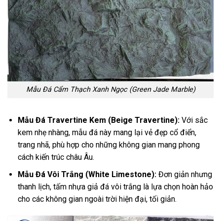
Mẫu Đá Cẩm Thạch Xanh Ngọc (Green Jade Marble)
Mẫu Đá Travertine Kem (Beige Travertine):
Với sắc
kem nhẹ nhàng, mẫu đá này mang lại vẻ đẹp cổ điển,
trang nhã, phù hợp cho những không gian mang phong
cách kiến trúc châu Âu.
Mẫu Đá Vôi Trắng (White Limestone):
Đơn giản nhưng
thanh lịch, tấm nhựa giả đá vôi trắng là lựa chọn hoàn hảo
cho các không gian ngoài trời hiện đại, tối giản.