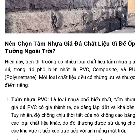
Nên Chọn Tấm Nhựa Giả Đá Chất Liệu Gì Để Ốp
Tường Ngoài Trời?
Hiện nay, trên thị trường có nhiều loại chất liệu tấm nhựa giả
đá, trong đó phổ biến nhất là PVC, Composite, và PU
(Polyurethane). Mỗi loại chất liệu đều có những ưu và nhược
điểm riêng:
Tấm nhựa PVC:
Là loại nhựa phổ biến nhất, tấm nhựa
giả đá PVC có giá thành rẻ, dễ dàng lắp đặt và khá bền.
Tuy nhiên, độ chống chịu thời tiết của nó không cao bằng
các loại chất liệu khác, do đó thường được sử dụng cho
các khu vực ít tiếp xúc trực tiếp với ánh nắng mặt trời.