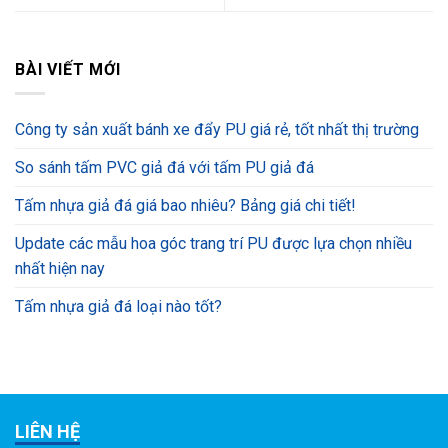
BÀI VIẾT MỚI
Công ty sản xuất bánh xe đẩy PU giá rẻ, tốt nhất thị trường
So sánh tấm PVC giả đá với tấm PU giả đá
Tấm nhựa giả đá giá bao nhiêu? Bảng giá chi tiết!
Update các mẫu hoa góc trang trí PU được lựa chọn nhiều
nhất hiện nay
Tấm nhựa giả đá loại nào tốt?
LIÊN HỆ