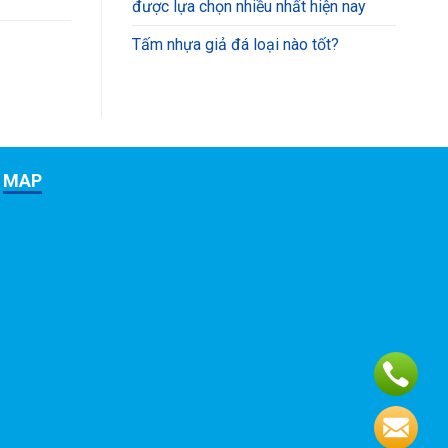
được lựa chọn nhiều nhất hiện nay
Tấm nhựa giả đá loại nào tốt?
MAP