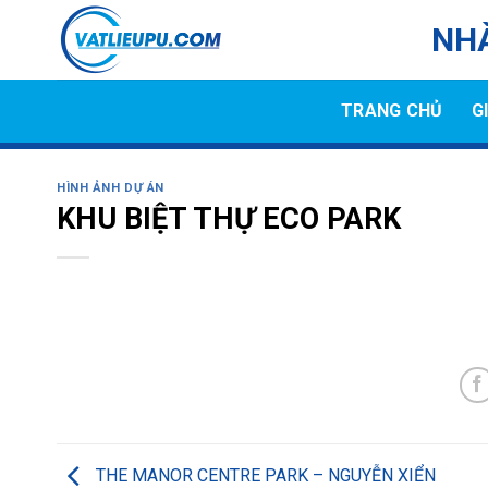
Skip
NHÀ
to
content
TRANG CHỦ
G
HÌNH ẢNH DỰ ÁN
KHU BIỆT THỰ ECO PARK
THE MANOR CENTRE PARK – NGUYỄN XIỂN