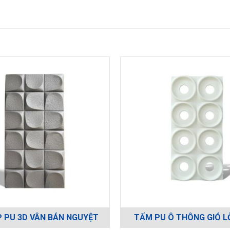
 PU 3D VÂN BÁN NGUYỆT
TẤM PU Ô THÔNG GIÓ L