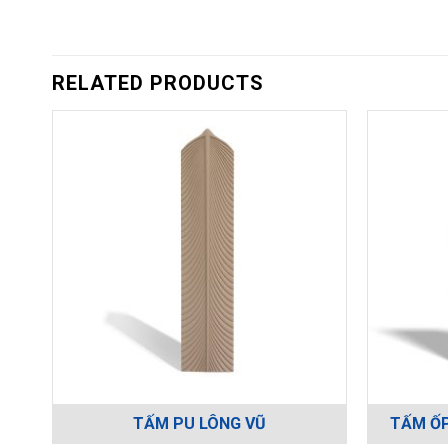
RELATED PRODUCTS
TẤM PU LÔNG VŨ
TẤM ỐP