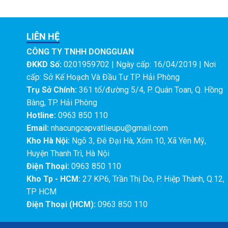
LIÊN HỆ
CÔNG TY TNHH DONGGUAN
ĐKKD Số:
0201959702 | Ngày cấp: 16/04/2019 | Nơi
cấp: Sở Kế Hoạch Và Đầu Tư TP. Hải Phòng
Trụ Sở Chính:
361 tổ/đường 5/4, P. Quán Toan, Q. Hồng
Bàng, TP. Hải Phòng
Hotline:
0963 850 110
Email:
nhacungcapvatlieupu@gmail.com
Kho Hà Nội:
Ngõ 3, Đê Đại Hà, Xóm 10, Xã Yên Mỹ,
Huyện Thanh Trì, Hà Nội
Điện Thoại:
0963 850 110
Kho Tp - HCM:
27 KP6, Trần Thị Do, P. Hiệp Thành, Q.12,
TP HCM
Điện Thoại (HCM):
0963 850 110