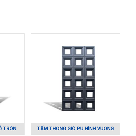
Ỗ TRÒN
TẤM THÔNG GIÓ PU HÌNH VUÔNG