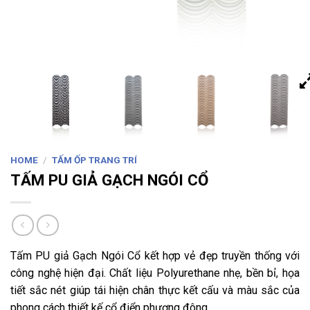
HOME
/
TẤM ỐP TRANG TRÍ
TẤM PU GIẢ GẠCH NGÓI CỔ
Tấm PU giả Gạch Ngói Cổ kết hợp vẻ đẹp truyền thống với
công nghệ hiện đại. Chất liệu Polyurethane nhẹ, bền bỉ, họa
tiết sắc nét giúp tái hiện chân thực kết cấu và màu sắc của
phong cách thiết kế cổ điển phương đông.