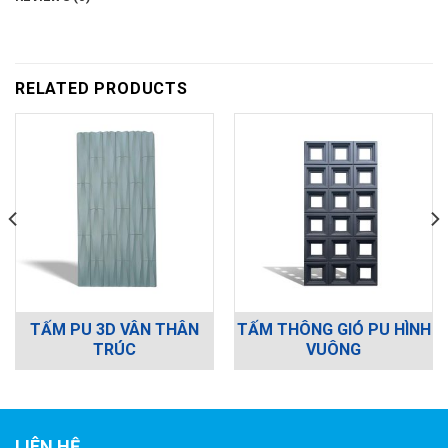
RELATED PRODUCTS
TẤM PU 3D VÂN THÂN
TẤM THÔNG GIÓ PU HÌNH
TRÚC
VUÔNG
LIÊN HỆ