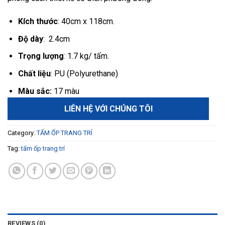
Kích thước
: 40cm x 118cm.
Độ dày
: 2.4cm
Trọng lượng
: 1.7 kg/ tấm.
Chất liệu
: PU (Polyurethane)
Màu sắc:
17 màu
LIÊN HỆ VỚI CHÚNG TÔI
Category:
TẤM ỐP TRANG TRÍ
Tag:
tấm ốp trang trí
REVIEWS (0)