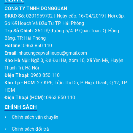
CÔNG TY TNHH DONGGUAN
ĐKKD Số:
0201959702 | Ngày cấp: 16/04/2019 | Nơi cấp:
Sở Kế Hoạch Và Đầu Tư TP. Hải Phòng
Trụ Sở Chính:
361 tổ/đường 5/4, P. Quán Toan, Q. Hồng
Bàng, TP. Hải Phòng
Hotline:
0963 850 110
Email:
nhacungcapvatlieupu@gmail.com
Kho Hà Nội:
Ngõ 3, Đê Đại Hà, Xóm 10, Xã Yên Mỹ, Huyện
Thanh Trì, Hà Nội
Điện Thoại:
0963 850 110
Kho Tp - HCM:
27 KP6, Trần Thị Do, P. Hiệp Thành, Q.12, TP
HCM
Điện Thoại (HCM):
0963 850 110
CHÍNH SÁCH
Chính sách vận chuyển
Chính sách đổi trả