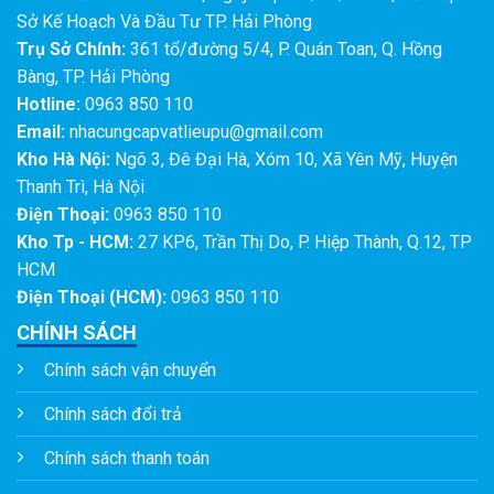
Sở Kế Hoạch Và Đầu Tư TP. Hải Phòng
Trụ Sở Chính:
361 tổ/đường 5/4, P. Quán Toan, Q. Hồng
Bàng, TP. Hải Phòng
Hotline:
0963 850 110
Email:
nhacungcapvatlieupu@gmail.com
Kho Hà Nội:
Ngõ 3, Đê Đại Hà, Xóm 10, Xã Yên Mỹ, Huyện
Thanh Trì, Hà Nội
Điện Thoại:
0963 850 110
Kho Tp - HCM:
27 KP6, Trần Thị Do, P. Hiệp Thành, Q.12, TP
HCM
Điện Thoại (HCM):
0963 850 110
CHÍNH SÁCH
Chính sách vận chuyển
Chính sách đổi trả
Chính sách thanh toán