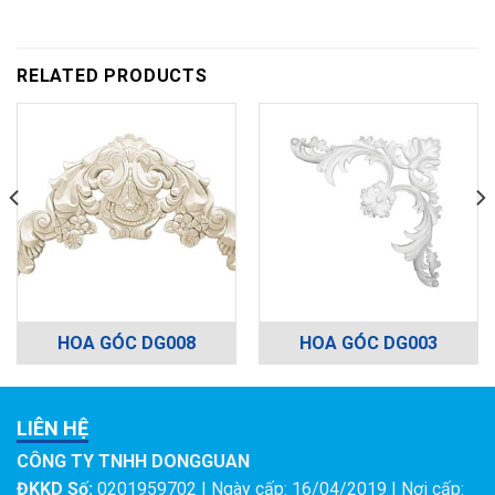
RELATED PRODUCTS
HOA GÓC DG008
HOA GÓC DG003
LIÊN HỆ
CÔNG TY TNHH DONGGUAN
ĐKKD Số:
0201959702 | Ngày cấp: 16/04/2019 | Nơi cấp: