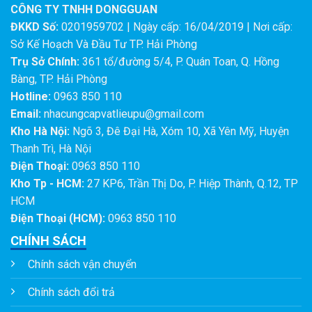
CÔNG TY TNHH DONGGUAN
ĐKKD Số:
0201959702 | Ngày cấp: 16/04/2019 | Nơi cấp:
Sở Kế Hoạch Và Đầu Tư TP. Hải Phòng
Trụ Sở Chính:
361 tổ/đường 5/4, P. Quán Toan, Q. Hồng
Bàng, TP. Hải Phòng
Hotline:
0963 850 110
Email:
nhacungcapvatlieupu@gmail.com
Kho Hà Nội:
Ngõ 3, Đê Đại Hà, Xóm 10, Xã Yên Mỹ, Huyện
Thanh Trì, Hà Nội
Điện Thoại:
0963 850 110
Kho Tp - HCM:
27 KP6, Trần Thị Do, P. Hiệp Thành, Q.12, TP
HCM
Điện Thoại (HCM):
0963 850 110
CHÍNH SÁCH
Chính sách vận chuyển
Chính sách đổi trả