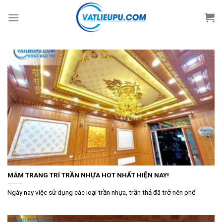
Skip
to
content
MÂM TRANG TRÍ TRẦN NHỰA HOT NHẤT HIỆN NAY!
Ngày nay việc sử dụng các loại trần nhựa, trần thả đã trở nên phổ