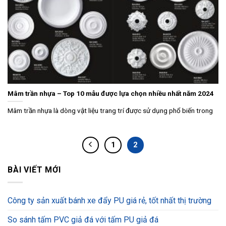
Mâm trần nhựa – Top 10 mẫu được lựa chọn nhiều nhất năm 2024
Mâm trần nhựa là dòng vật liệu trang trí được sử dụng phổ biến trong
1
2
BÀI VIẾT MỚI
Công ty sản xuất bánh xe đẩy PU giá rẻ, tốt nhất thị trường
So sánh tấm PVC giả đá với tấm PU giả đá