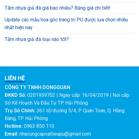
Tấm nhựa giả đá giá bao nhiêu? Bảng giá chi tiết!
Update các mẫu hoa góc trang trí PU được lựa chọn nhiều
nhất hiện nay
Tấm nhựa giả đá loại nào tốt?
LIÊN HỆ
CÔNG TY TNHH DONGGUAN
ĐKKD Số:
0201959702 | Ngày cấp: 16/04/2019 | Nơi cấp:
Sở Kế Hoạch Và Đầu Tư TP. Hải Phòng
Trụ Sở Chính:
361 tổ/đường 5/4, P. Quán Toan, Q. Hồng
Bàng, TP. Hải Phòng
Hotline:
0963 850 110
Email:
nhacungcapvatlieupu@gmail.com