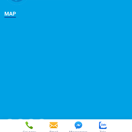
MAP
Copyright 2026 ©
Tan Phu Minh Corp. All Rights Reserved