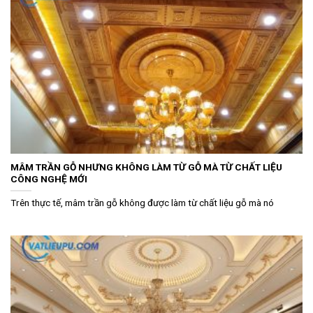
MÂM TRẦN GỖ NHƯNG KHÔNG LÀM TỪ GỖ MÀ TỪ CHẤT LIỆU
CÔNG NGHỆ MỚI
Trên thực tế, mâm trần gỗ không được làm từ chất liệu gỗ mà nó