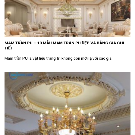
MÂM TRẦN PU – 10 MẪU MÂM TRẦN PU ĐẸP VÀ BẢNG GIÁ CHI
TIẾT
Mâm trần PU là vật liệu trang trí không còn mới lạ với các gia