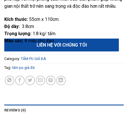
gian nội thất trở nên sang trọng và độc đáo hơn rất nhiều.
Kích thước:
55cm x 110cm.
Độ dày:
3.8cm
Trọng lượng:
1.8 kg/ tấm.
Màu sắc:
8 màu chủ đạo
LIÊN HỆ VỚI CHÚNG TÔI
Category:
TẤM PU GIẢ ĐÁ
Tag:
tấm pu giả đá
REVIEWS (0)