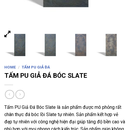
HOME
/
TẤM PU GIẢ ĐÁ
TẤM PU GIẢ ĐÁ BÓC SLATE
Tấm PU Giả Đá Bóc Slate là sản phẩm được mô phỏng rất
chân thực đá bóc lồi Slate tự nhiên. Sản phẩm kết hợp vẻ
đẹp tự nhiên với công nghệ hiện đại giúp tăng độ bền cao và
phù hợp với mọi phong cách kiến trúc. Sản phẩm giúp không