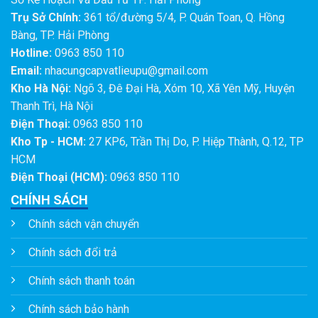
Trụ Sở Chính:
361 tổ/đường 5/4, P. Quán Toan, Q. Hồng
Bàng, TP. Hải Phòng
Hotline:
0963 850 110
Email:
nhacungcapvatlieupu@gmail.com
Kho Hà Nội:
Ngõ 3, Đê Đại Hà, Xóm 10, Xã Yên Mỹ, Huyện
Thanh Trì, Hà Nội
Điện Thoại:
0963 850 110
Kho Tp - HCM:
27 KP6, Trần Thị Do, P. Hiệp Thành, Q.12, TP
HCM
Điện Thoại (HCM):
0963 850 110
CHÍNH SÁCH
Chính sách vận chuyển
Chính sách đổi trả
Chính sách thanh toán
Chính sách bảo hành